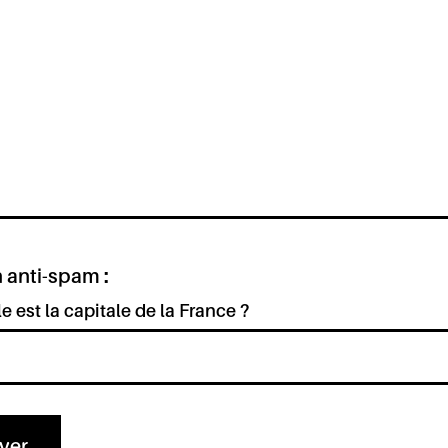
 anti-spam :
le est la capitale de la France ?