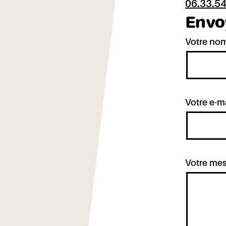
06.33.54
Envo
Votre nom
Votre e-ma
Votre mes