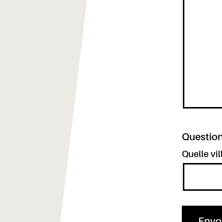
Question
Quelle vil