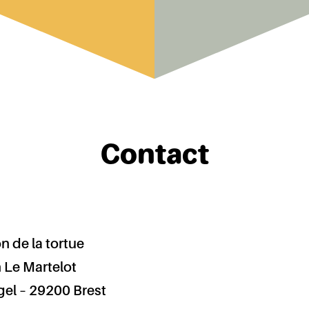
Contact
n de la tortue
Le Martelot
gel – 29200 Brest