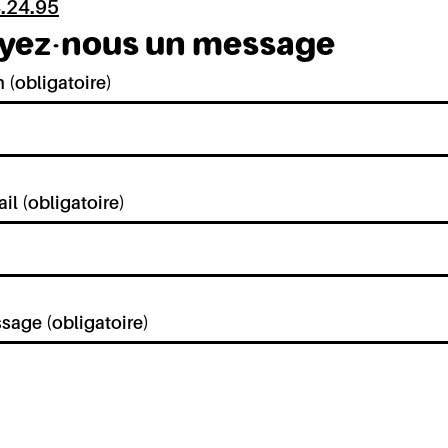
.24.95
yez-nous un message
 (obligatoire)
il (obligatoire)
sage (obligatoire)